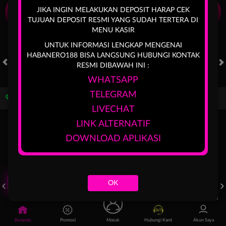
IDR
12,672,149,312
JIKA INGIN MELAKUKAN DEPOSIT HARAP CEK
TUJUAN DEPOSIT RESMI YANG SUDAH TERTERA DI
MENU KASIR
UNTUK INFORMASI LENGKAP MENGENAI
HABANERO188 BISA LANGSUNG HUBUNGI KONTAK
RESMI DIBAWAH INI :
HOT GAMES
X100
SLOTS
LIVE CASINO
RACE
WHATSAPP
TELEGRAM
Game Populer
LIVECHAT
LINK ALTERNATIF
DOWNLOAD APLIKASI
Gates of Olympus POP
Storm of Seth 2
Goyang Gaib
OK
Beranda
Promosi
Masuk
Hubungi Kami
Akun Saya