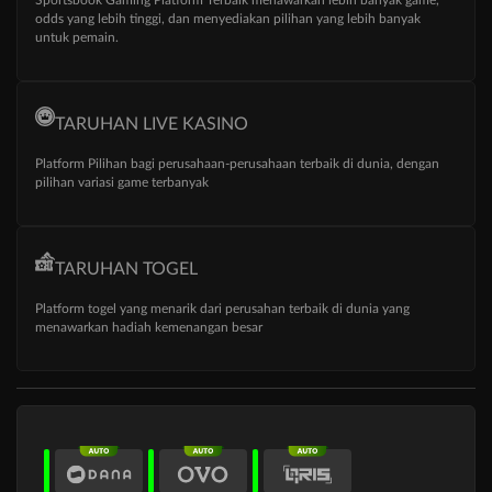
Sportsbook Gaming Platform Terbaik menawarkan lebih banyak game,
odds yang lebih tinggi, dan menyediakan pilihan yang lebih banyak
untuk pemain.
TARUHAN LIVE KASINO
Platform Pilihan bagi perusahaan-perusahaan terbaik di dunia, dengan
pilihan variasi game terbanyak
TARUHAN TOGEL
Platform togel yang menarik dari perusahan terbaik di dunia yang
menawarkan hadiah kemenangan besar