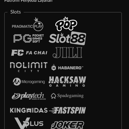
Platform Penyedia Layanan
Slots