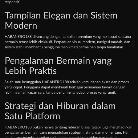
responsif.
Tampilan Elegan dan Sistem
Modern
HABANERO188 dirancang dengan tampilan premium yang membuat suasana
bermain terasa lebih eksklusif. Perpaduan visual modern, navigasi mudah, dan
sistem stabil membantu pengguna menikmati permainan tanpa hambatan.
Pengalaman Bermain yang
Lebih Praktis
Salah satu keunggulan HABANERO188 adalah kemudahan akses dan proses
yang cepat. Pengguna dapat menikmati berbagai permainan favorit dengan
lebih nyaman kapan saja, tanpa perlu menghadapi proses yang rumit.
Strategi dan Hiburan dalam
Satu Platform
HABANERO188 bukan hanya tentang hiburan biasa, tetapi juga menghadirkan
pengalaman bermain yang memadukan strategi, insting, dan momentum. Hal
inilah yang membuat setiap sesi gaming terasa lebih hidup dan penuh