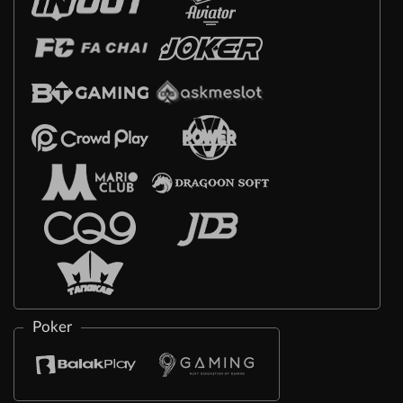
Poker