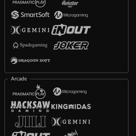
Arcade