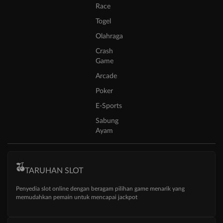
Race
Togel
Olahraga
Crash
Game
Arcade
Poker
E-Sports
Sabung
Ayam
TARUHAN SLOT
Penyedia slot online dengan beragam pilihan game menarik yang
memudahkan pemain untuk mencapai jackpot