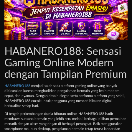
HABANERO188: Sensasi
Gaming Online Modern
dengan Tampilan Premium
HABANERO188
menjadi salah satu platform gaming online yang banyak
dibicarakan karena menghadirkan pengalaman bermain yang lebih modern,
cepat, dan nyaman. Dengan desain elegan serta performa platform yang stabil,
HABANERO188 cocok untuk pengguna yang mencari hiburan digital
berkualitas setiap hari.
Di tengah perkembangan dunia hiburan online, HABANERO188 hadir
membawa suasana bermain yang lebih seru melalui berbagai pilihan permainan
menarik dengan akses yang ringan di berbagai perangkat. Baik menggunakan
smartphone maupun desktop, pengalaman bermain tetap terasa lancar dan