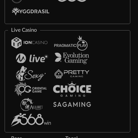
Live Casino