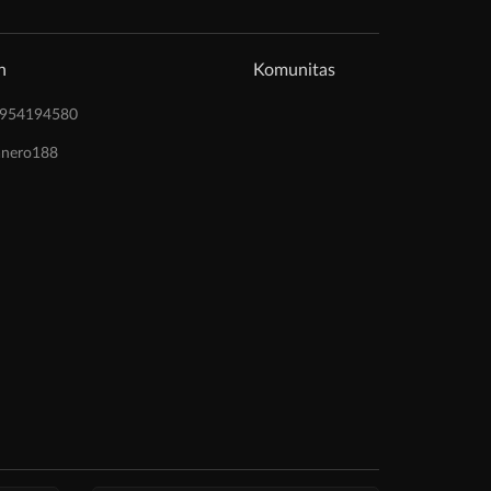
n
Komunitas
954194580
nero188