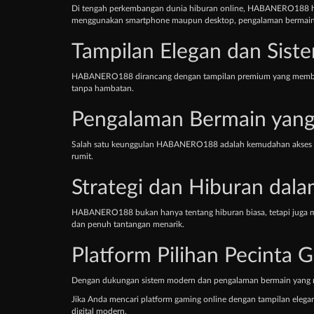
Di tengah perkembangan dunia hiburan online, HABANERO188 hadi
menggunakan smartphone maupun desktop, pengalaman bermain te
Tampilan Elegan dan Sis
HABANERO188 dirancang dengan tampilan premium yang membuat s
tanpa hambatan.
Pengalaman Bermain yang 
Salah satu keunggulan HABANERO188 adalah kemudahan akses dan
rumit.
Strategi dan Hiburan dala
HABANERO188 bukan hanya tentang hiburan biasa, tetapi juga me
dan penuh tantangan menarik.
Platform Pilihan Pecinta 
Dengan dukungan sistem modern dan pengalaman bermain yang re
Jika Anda mencari platform gaming online dengan tampilan elega
digital modern.