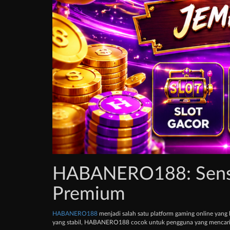
HABANERO188: Sensa
Premium
HABANERO188
menjadi salah satu platform gaming online yan
yang stabil, HABANERO188 cocok untuk pengguna yang mencari hib