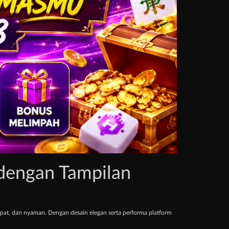
engan Tampilan
pat, dan nyaman. Dengan desain elegan serta performa platform