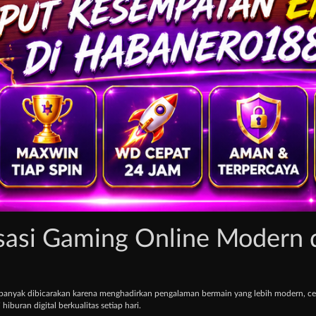
si Gaming Online Modern d
g banyak dibicarakan karena menghadirkan pengalaman bermain yang lebih modern, ce
uran digital berkualitas setiap hari.