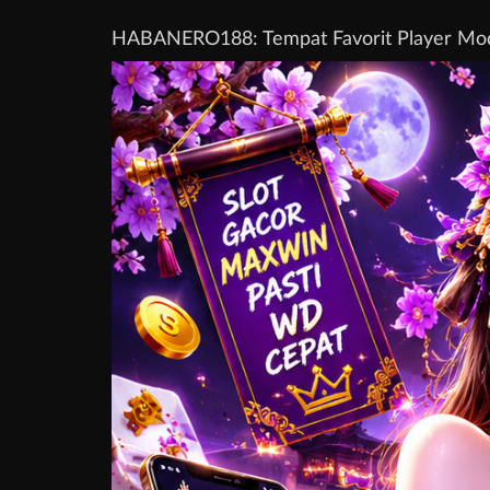
HABANERO188: Tempat Favorit Player Mode