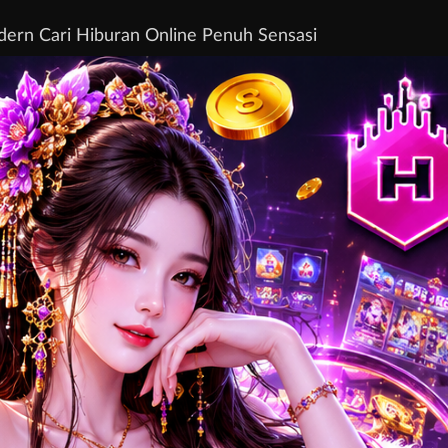
rn Cari Hiburan Online Penuh Sensasi