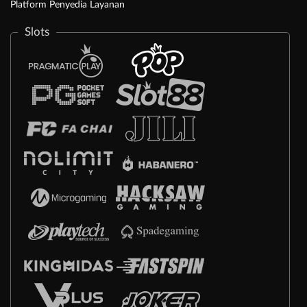
Platform Penyedia Layanan
Slots