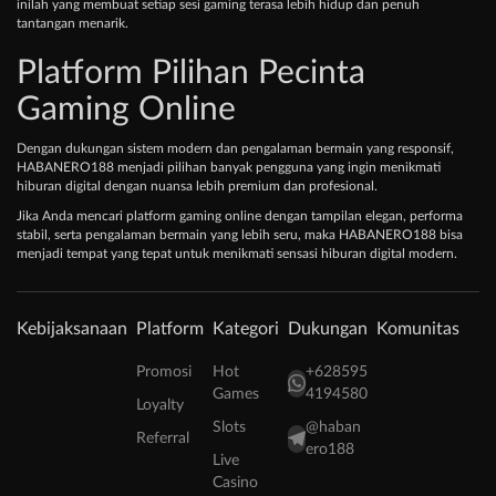
inilah yang membuat setiap sesi gaming terasa lebih hidup dan penuh
tantangan menarik.
Platform Pilihan Pecinta
Gaming Online
Dengan dukungan sistem modern dan pengalaman bermain yang responsif,
HABANERO188 menjadi pilihan banyak pengguna yang ingin menikmati
hiburan digital dengan nuansa lebih premium dan profesional.
Jika Anda mencari platform gaming online dengan tampilan elegan, performa
stabil, serta pengalaman bermain yang lebih seru, maka HABANERO188 bisa
menjadi tempat yang tepat untuk menikmati sensasi hiburan digital modern.
Kebijaksanaan
Platform
Kategori
Dukungan
Komunitas
Promosi
Hot
+628595
Games
4194580
Loyalty
Slots
@haban
Referral
ero188
Live
Casino