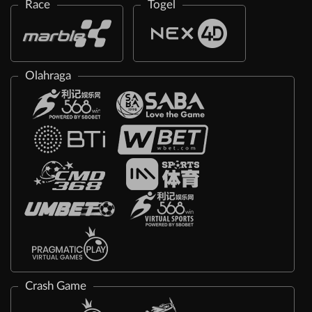
Race
Togel
Olahraga
Crash Game