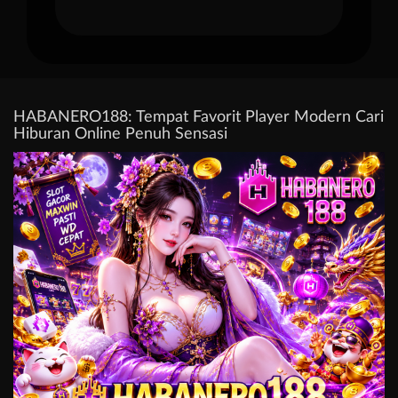
HABANERO188: Tempat Favorit Player Modern Cari
Hiburan Online Penuh Sensasi