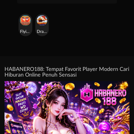
Flying Phoenix
Dragon or Crash
HABANERO188: Tempat Favorit Player Modern Cari
Hiburan Online Penuh Sensasi