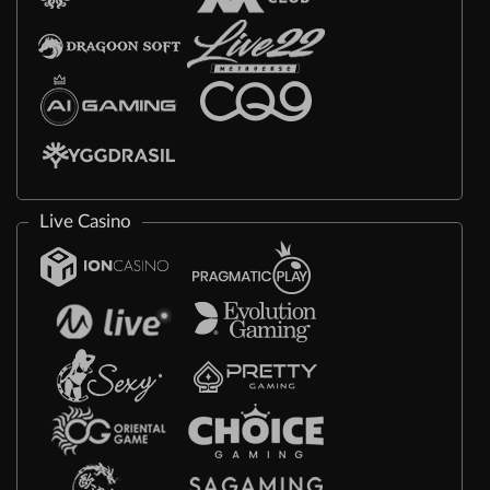
Live Casino