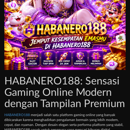
HABANERO188: Sensasi
Gaming Online Modern
dengan Tampilan Premium
HABANERO188
menjadi salah satu platform gaming online yang banyak
dibicarakan karena menghadirkan pengalaman bermain yang lebih modern,
cepat, dan nyaman. Dengan desain elegan serta performa platform yang stabil,
HABANERO188 cocok untuk pengguna yang mencari hiburan digital