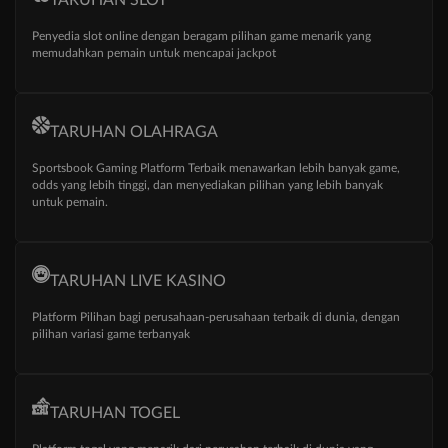
TARUHAN SLOT
Penyedia slot online dengan beragam pilihan game menarik yang
memudahkan pemain untuk mencapai jackpot
TARUHAN OLAHRAGA
Sportsbook Gaming Platform Terbaik menawarkan lebih banyak game,
odds yang lebih tinggi, dan menyediakan pilihan yang lebih banyak
untuk pemain.
TARUHAN LIVE KASINO
Platform Pilihan bagi perusahaan-perusahaan terbaik di dunia, dengan
pilihan variasi game terbanyak
TARUHAN TOGEL