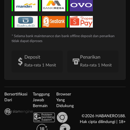
* Selama bank maintenance dan bank offline deposit dan penarikan
tidak dapat diproses
Deposit
Penarikan
Rata-rata 1 Menit
Rata-rata 1 Menit
Bersertifikasi
Tanggung
Browser
Dari
Jawab
Yang
Bermain
Didukung
©2026 HABANERO188.
Hak cipta dilindungi | 18+