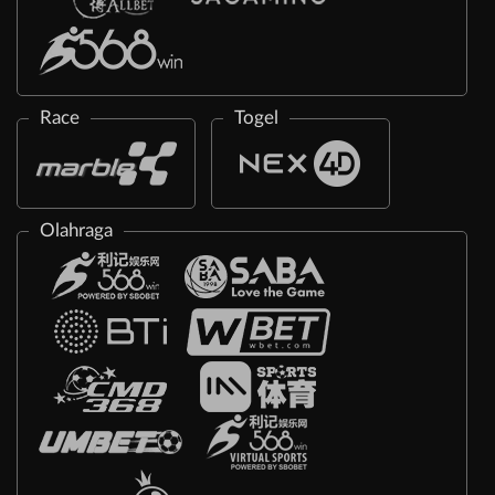
Race
Togel
Olahraga