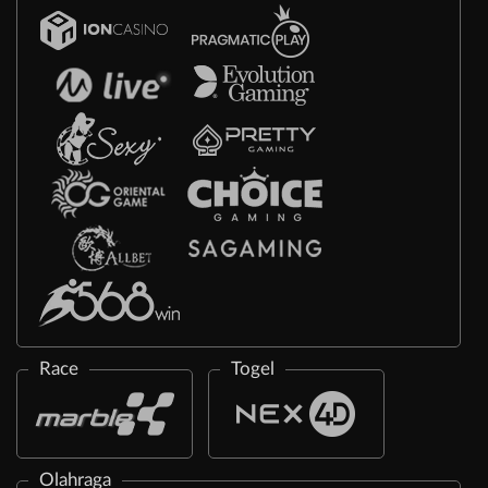
Race
Togel
Olahraga