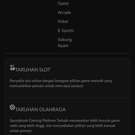
Game
Arcade
Poker
E-Sports
Sabung
Ayam
TARUHAN SLOT
Penyedia slot online dengan beragam pilihan game menarik yang
memudahkan pemain untuk mencapai jackpot
TARUHAN OLAHRAGA
Sportsbook Gaming Platform Terbaik menawarkan lebih banyak game,
odds yang lebih tinggi, dan menyediakan pilihan yang lebih banyak
untuk pemain.