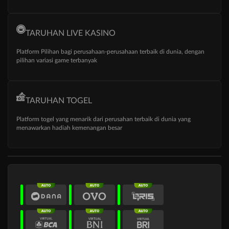
TARUHAN LIVE KASINO
Platform Pilihan bagi perusahaan-perusahaan terbaik di dunia, dengan
pilihan variasi game terbanyak
TARUHAN TOGEL
Platform togel yang menarik dari perusahan terbaik di dunia yang
menawarkan hadiah kemenangan besar