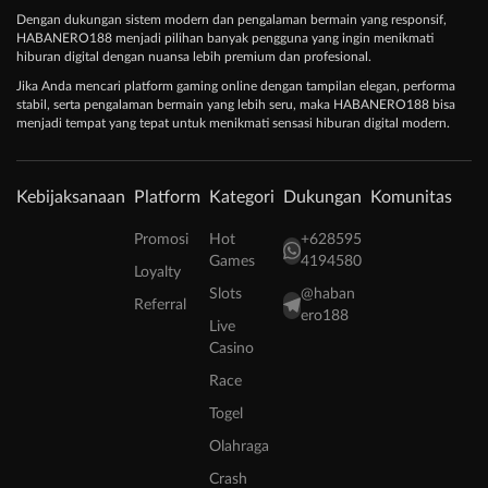
Dengan dukungan sistem modern dan pengalaman bermain yang responsif,
HABANERO188 menjadi pilihan banyak pengguna yang ingin menikmati
hiburan digital dengan nuansa lebih premium dan profesional.
Jika Anda mencari platform gaming online dengan tampilan elegan, performa
stabil, serta pengalaman bermain yang lebih seru, maka HABANERO188 bisa
menjadi tempat yang tepat untuk menikmati sensasi hiburan digital modern.
Kebijaksanaan
Platform
Kategori
Dukungan
Komunitas
Promosi
Hot
+628595
Games
4194580
Loyalty
Slots
@haban
Referral
ero188
Live
Casino
Race
Togel
Olahraga
Crash