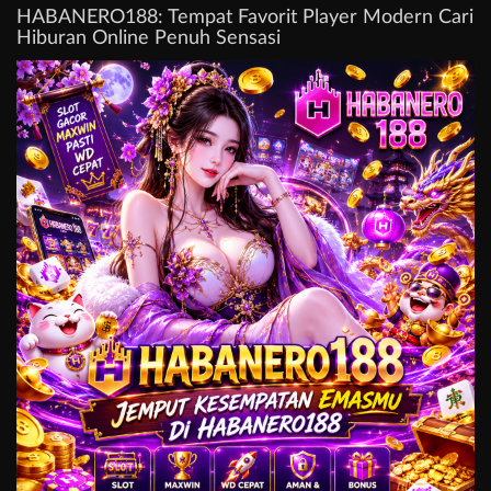
HABANERO188: Tempat Favorit Player Modern Cari
Hiburan Online Penuh Sensasi