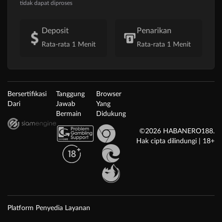
tidak dapat diproses
Deposit
Penarikan
Rata-rata 1 Menit
Rata-rata 1 Menit
Bersertifikasi
Tanggung
Browser
Dari
Jawab
Yang
Bermain
Didukung
©2026 HABANERO188.
Hak cipta dilindungi | 18+
Platform Penyedia Layanan