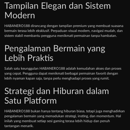
Tampilan Elegan dan Sistem
Modern
HABANERO188 dirancang dengan tampilan premium yang membuat suasana
bermain terasa lebih eksklusif. Perpaduan visual modern, navigasi mudah, dan
sistem stabil membantu pengguna menikmati permainan tanpa hambatan.
Pengalaman Bermain yang
Lebih Praktis
Salah satu keunggulan HABANERO188 adalah kemudahan akses dan proses
yang cepat. Pengguna dapat menikmati berbagai permainan favorit dengan
lebih nyaman kapan saja, tanpa perlu menghadapi proses yang rumit.
Strategi dan Hiburan dalam
Satu Platform
HABANERO188 bukan hanya tentang hiburan biasa, tetapi juga menghadirkan
pengalaman bermain yang memadukan strategi, insting, dan momentum. Hal
inilah yang membuat setiap sesi gaming terasa lebih hidup dan penuh
tantangan menarik.