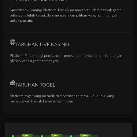
Sportsbook Gaming Platform Terbaik menawarkan lebih banyak game,
odds yang lebih tinggi, dan menyediakan pilihan yang lebih banyak
untuk pemain.
TARUHAN LIVE KASINO
Platform Pilihan bagi perusahaan-perusahaan terbaik di dunia, dengan
pilihan variasi game terbanyak
TARUHAN TOGEL
Platform togel yang menarik dari perusahan terbaik di dunia yang
menawarkan hadiah kemenangan besar