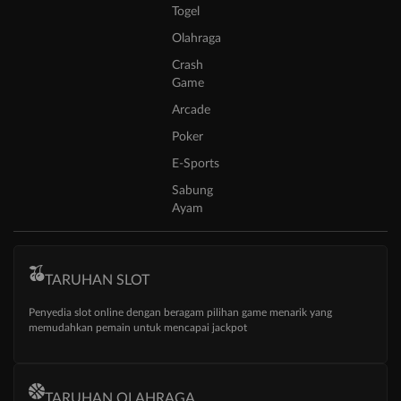
Togel
Olahraga
Crash
Game
Arcade
Poker
E-Sports
Sabung
Ayam
TARUHAN SLOT
Penyedia slot online dengan beragam pilihan game menarik yang
memudahkan pemain untuk mencapai jackpot
TARUHAN OLAHRAGA