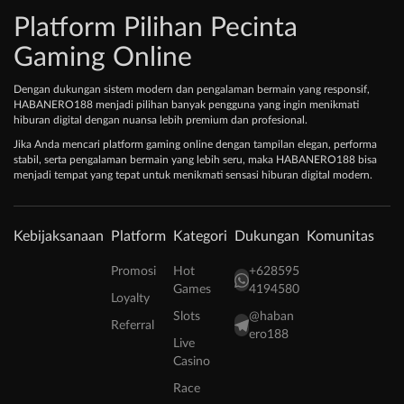
Platform Pilihan Pecinta
Gaming Online
Dengan dukungan sistem modern dan pengalaman bermain yang responsif,
HABANERO188 menjadi pilihan banyak pengguna yang ingin menikmati
hiburan digital dengan nuansa lebih premium dan profesional.
Jika Anda mencari platform gaming online dengan tampilan elegan, performa
stabil, serta pengalaman bermain yang lebih seru, maka HABANERO188 bisa
menjadi tempat yang tepat untuk menikmati sensasi hiburan digital modern.
Kebijaksanaan
Platform
Kategori
Dukungan
Komunitas
Promosi
Hot
+628595
Games
4194580
Loyalty
Slots
@haban
Referral
ero188
Live
Casino
Race