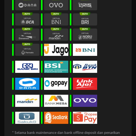
* Selama bank maintenance dan bank offline deposit dan penarikan