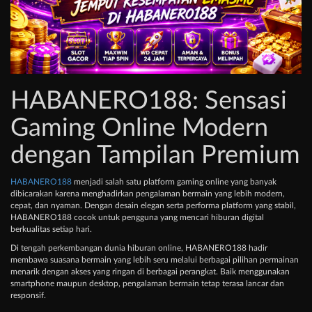
HABANERO188: Sensasi
Gaming Online Modern
dengan Tampilan Premium
HABANERO188
menjadi salah satu platform gaming online yang banyak
dibicarakan karena menghadirkan pengalaman bermain yang lebih modern,
cepat, dan nyaman. Dengan desain elegan serta performa platform yang stabil,
HABANERO188 cocok untuk pengguna yang mencari hiburan digital
berkualitas setiap hari.
Di tengah perkembangan dunia hiburan online, HABANERO188 hadir
membawa suasana bermain yang lebih seru melalui berbagai pilihan permainan
menarik dengan akses yang ringan di berbagai perangkat. Baik menggunakan
smartphone maupun desktop, pengalaman bermain tetap terasa lancar dan
responsif.