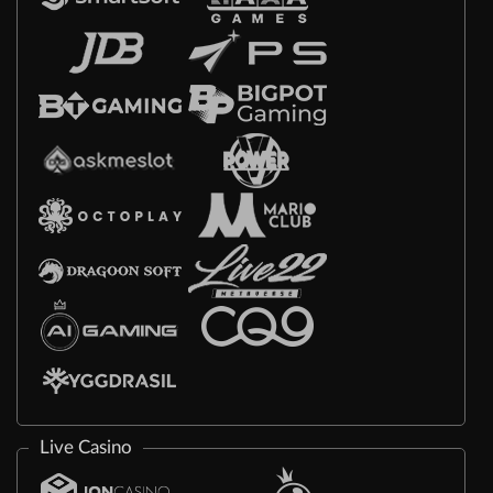
Live Casino