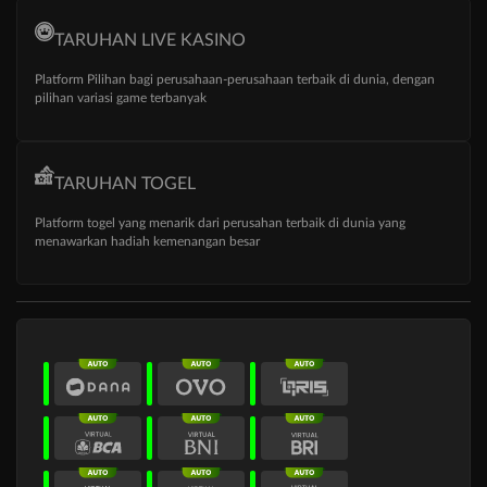
TARUHAN LIVE KASINO
Platform Pilihan bagi perusahaan-perusahaan terbaik di dunia, dengan
pilihan variasi game terbanyak
TARUHAN TOGEL
Platform togel yang menarik dari perusahan terbaik di dunia yang
menawarkan hadiah kemenangan besar