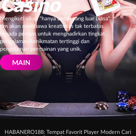
Casino
Mengikuti sikap "hanya untuk yang luar biasa",
tim akan membawa kreativitas tak terbatas
kepada pemain untuk menghadirkan tingkat
pengalaman kenikmatan tertinggi dan
pengalaman permainan yang unik.
MAIN
HABANERO188: Tempat Favorit Player Modern Cari